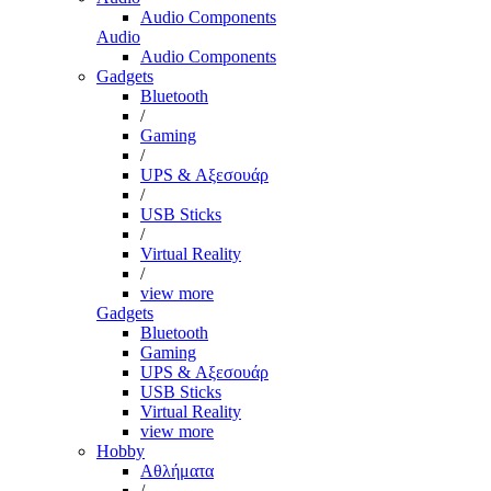
Audio Components
Audio
Audio Components
Gadgets
Bluetooth
/
Gaming
/
UPS & Αξεσουάρ
/
USB Sticks
/
Virtual Reality
/
view more
Gadgets
Bluetooth
Gaming
UPS & Αξεσουάρ
USB Sticks
Virtual Reality
view more
Hobby
Αθλήματα
/