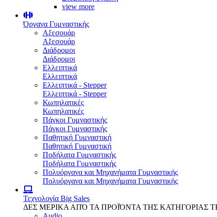
view more
Όργανα Γυμναστικής
Αξεσουάρ
Αξεσουάρ
Διάδρομοι
Διάδρομοι
Ελλειπτικά
Ελλειπτικά
Ελλειπτικά - Stepper
Ελλειπτικά - Stepper
Κωπηλατικές
Κωπηλατικές
Πάγκοι Γυμναστικής
Πάγκοι Γυμναστικής
Παθητική Γυμναστική
Παθητική Γυμναστική
Ποδήλατα Γυμναστικής
Ποδήλατα Γυμναστικής
Πολυόργανα και Μηχανήματα Γυμναστικής
Πολυόργανα και Μηχανήματα Γυμναστικής
Τεχνολογία
Big Sales
ΔΕΣ ΜΕΡΙΚΑ ΑΠΌ ΤΑ ΠΡΟΪΌΝΤΑ ΤΗΣ ΚΑΤΗΓΟΡΙΑΣ 
Audio