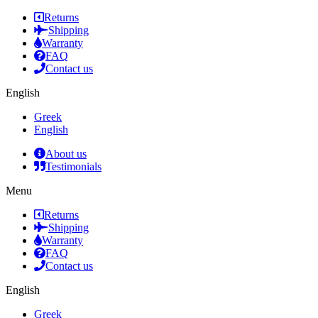
Returns
Shipping
Warranty
FAQ
Contact us
English
Greek
English
About us
Testimonials
Menu
Returns
Shipping
Warranty
FAQ
Contact us
English
Greek