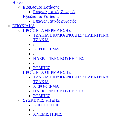
Horeca
Εξοπλισμός Εστίασης
Επαγγελματικές Ζυγαριές
Εξοπλισμός Εστίασης
Επαγγελματικές Ζυγαριές
ΕΠΟΧΙΑΚΑ
ΠΡΟΪΟΝΤΑ ΘΕΡΜΑΝΣΗΣ
ΤΖΑΚΙΑ ΒΙΟΑΙΘΑΝΟΛΗΣ / ΗΛΕΚΤΡΙΚΑ
ΤΖΑΚΙΑ
/
ΑΕΡΟΘΕΡΜΑ
/
ΗΛΕΚΤΡΙΚΕΣ ΚΟΥΒΕΡΤΕΣ
/
ΣΟΜΠΕΣ
ΠΡΟΪΟΝΤΑ ΘΕΡΜΑΝΣΗΣ
ΤΖΑΚΙΑ ΒΙΟΑΙΘΑΝΟΛΗΣ / ΗΛΕΚΤΡΙΚΑ
ΤΖΑΚΙΑ
ΑΕΡΟΘΕΡΜΑ
ΗΛΕΚΤΡΙΚΕΣ ΚΟΥΒΕΡΤΕΣ
ΣΟΜΠΕΣ
ΣΥΣΚΕΥΕΣ ΨΗΞΗΣ
AIR COOLER
/
ΑΝΕΜΙΣΤΗΡΕΣ