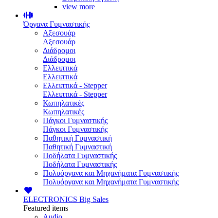
view more
Όργανα Γυμναστικής
Αξεσουάρ
Αξεσουάρ
Διάδρομοι
Διάδρομοι
Ελλειπτικά
Ελλειπτικά
Ελλειπτικά - Stepper
Ελλειπτικά - Stepper
Κωπηλατικές
Κωπηλατικές
Πάγκοι Γυμναστικής
Πάγκοι Γυμναστικής
Παθητική Γυμναστική
Παθητική Γυμναστική
Ποδήλατα Γυμναστικής
Ποδήλατα Γυμναστικής
Πολυόργανα και Μηχανήματα Γυμναστικής
Πολυόργανα και Μηχανήματα Γυμναστικής
ELECTRONICS
Big Sales
Featured items
Audio