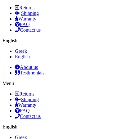
Returns
Shipping
Warranty
FAQ
Contact us
English
Greek
English
About us
Testimonials
Menu
Returns
Shipping
Warranty
FAQ
Contact us
English
Greek