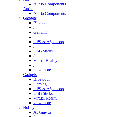
Audio Components
Audio
Audio Components
Gadgets
Bluetooth
/
Gaming
/
UPS & Αξεσουάρ
/
USB Sticks
/
Virtual Reality
/
view more
Gadgets
Bluetooth
Gaming
UPS & Αξεσουάρ
USB Sticks
Virtual Reality
view more
Hobby
Αθλήματα
/