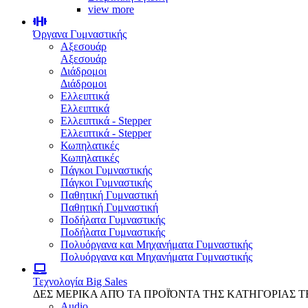
view more
Όργανα Γυμναστικής
Αξεσουάρ
Αξεσουάρ
Διάδρομοι
Διάδρομοι
Ελλειπτικά
Ελλειπτικά
Ελλειπτικά - Stepper
Ελλειπτικά - Stepper
Κωπηλατικές
Κωπηλατικές
Πάγκοι Γυμναστικής
Πάγκοι Γυμναστικής
Παθητική Γυμναστική
Παθητική Γυμναστική
Ποδήλατα Γυμναστικής
Ποδήλατα Γυμναστικής
Πολυόργανα και Μηχανήματα Γυμναστικής
Πολυόργανα και Μηχανήματα Γυμναστικής
Τεχνολογία
Big Sales
ΔΕΣ ΜΕΡΙΚΑ ΑΠΌ ΤΑ ΠΡΟΪΌΝΤΑ ΤΗΣ ΚΑΤΗΓΟΡΙΑΣ 
Audio