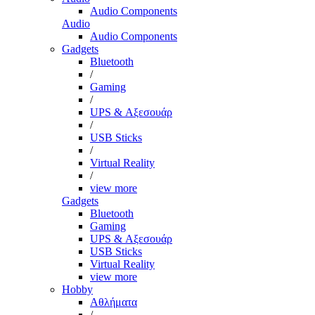
Audio Components
Audio
Audio Components
Gadgets
Bluetooth
/
Gaming
/
UPS & Αξεσουάρ
/
USB Sticks
/
Virtual Reality
/
view more
Gadgets
Bluetooth
Gaming
UPS & Αξεσουάρ
USB Sticks
Virtual Reality
view more
Hobby
Αθλήματα
/