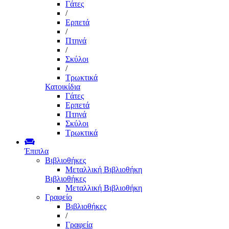
Γάτες
/
Ερπετά
/
Πτηνά
/
Σκύλοι
/
Τρωκτικά
Κατοικίδια
Γάτες
Ερπετά
Πτηνά
Σκύλοι
Τρωκτικά
Έπιπλα
Βιβλιοθήκες
Μεταλλική Βιβλιοθήκη
Βιβλιοθήκες
Μεταλλική Βιβλιοθήκη
Γραφείο
Βιβλιοθήκες
/
Γραφεία