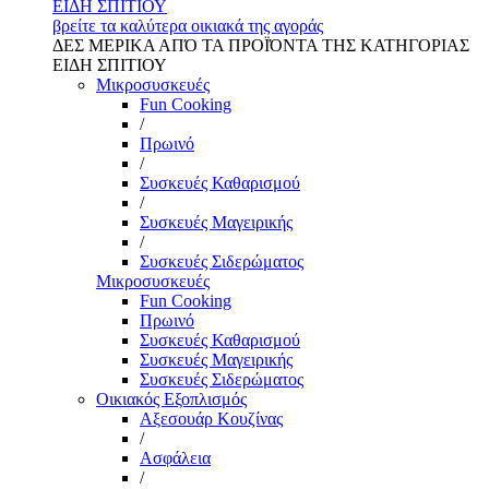
ΕΙΔΗ ΣΠΙΤΙΟΥ
βρείτε τα καλύτερα οικιακά της αγοράς
ΔΕΣ ΜΕΡΙΚΑ ΑΠΌ ΤΑ ΠΡΟΪΌΝΤΑ ΤΗΣ ΚΑΤΗΓΟΡΙΑΣ
ΕΙΔΗ ΣΠΙΤΙΟΥ
Μικροσυσκευές
Fun Cooking
/
Πρωινό
/
Συσκευές Καθαρισμού
/
Συσκευές Μαγειρικής
/
Συσκευές Σιδερώματος
Μικροσυσκευές
Fun Cooking
Πρωινό
Συσκευές Καθαρισμού
Συσκευές Μαγειρικής
Συσκευές Σιδερώματος
Οικιακός Εξοπλισμός
Αξεσουάρ Κουζίνας
/
Ασφάλεια
/