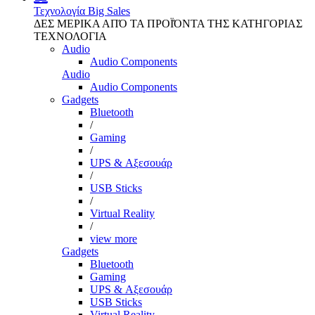
Τεχνολογία
Big Sales
ΔΕΣ ΜΕΡΙΚΑ ΑΠΌ ΤΑ ΠΡΟΪΌΝΤΑ ΤΗΣ ΚΑΤΗΓΟΡΙΑΣ
ΤΕΧΝΟΛΟΓΙΑ
Audio
Audio Components
Audio
Audio Components
Gadgets
Bluetooth
/
Gaming
/
UPS & Αξεσουάρ
/
USB Sticks
/
Virtual Reality
/
view more
Gadgets
Bluetooth
Gaming
UPS & Αξεσουάρ
USB Sticks
Virtual Reality