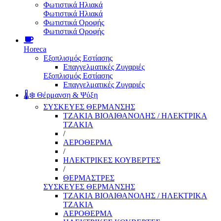
Φωτιστικά Ηλιακά
Φωτιστικά Ηλιακά
Φωτιστικά Οροφής
Φωτιστικά Οροφής
Horeca
Εξοπλισμός Εστίασης
Επαγγελματικές Ζυγαριές
Εξοπλισμός Εστίασης
Επαγγελματικές Ζυγαριές
🌡️❄️ Θέρμανση & Ψύξη
ΣΥΣΚΕΥΕΣ ΘΕΡΜΑΝΣΗΣ
ΤΖΑΚΙΑ ΒΙΟΑΙΘΑΝΟΛΗΣ / ΗΛΕΚΤΡΙΚΑ
ΤΖΑΚΙΑ
/
ΑΕΡΟΘΕΡΜΑ
/
ΗΛΕΚΤΡΙΚΕΣ ΚΟΥΒΕΡΤΕΣ
/
ΘΕΡΜΑΣΤΡΕΣ
ΣΥΣΚΕΥΕΣ ΘΕΡΜΑΝΣΗΣ
ΤΖΑΚΙΑ ΒΙΟΑΙΘΑΝΟΛΗΣ / ΗΛΕΚΤΡΙΚΑ
ΤΖΑΚΙΑ
ΑΕΡΟΘΕΡΜΑ