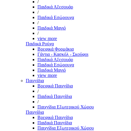
/
Παιδικά Αξεσουάρ
/
Παιδικά Εσώρουχα
/
Παιδικά Μαγιό
/
view more
Παιδικά Ρούχα
Βρεφικά Φορμάκια
Γάντια - Κασκόλ - Σκούφοι
Παιδικά Αξεσουάρ
Παιδικά Εσώρουχα
Παιδικά Μαγιό
view more
Παιχνίδια
Βρεφικά Παιχνίδια
/
Παιδικά Παιχνίδια
/
Παιχνίδια Εξωτερικού Χώρου
Παιχνίδια
Βρεφικά Παιχνίδια
Παιδικά Παιχνίδια
Παιχνίδια Εξωτερικού Χώρου