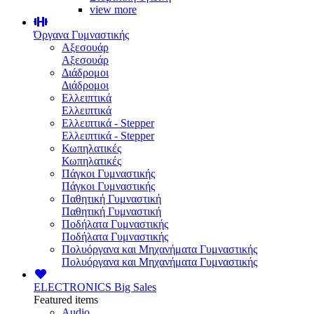
view more
Όργανα Γυμναστικής
Αξεσουάρ
Αξεσουάρ
Διάδρομοι
Διάδρομοι
Ελλειπτικά
Ελλειπτικά
Ελλειπτικά - Stepper
Ελλειπτικά - Stepper
Κωπηλατικές
Κωπηλατικές
Πάγκοι Γυμναστικής
Πάγκοι Γυμναστικής
Παθητική Γυμναστική
Παθητική Γυμναστική
Ποδήλατα Γυμναστικής
Ποδήλατα Γυμναστικής
Πολυόργανα και Μηχανήματα Γυμναστικής
Πολυόργανα και Μηχανήματα Γυμναστικής
ELECTRONICS
Big Sales
Featured items
Audio