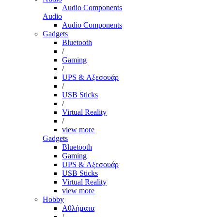
Audio Components
Audio
Audio Components
Gadgets
Bluetooth
/
Gaming
/
UPS & Αξεσουάρ
/
USB Sticks
/
Virtual Reality
/
view more
Gadgets
Bluetooth
Gaming
UPS & Αξεσουάρ
USB Sticks
Virtual Reality
view more
Hobby
Αθλήματα
/