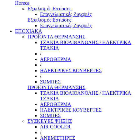
Horeca
Εξοπλισμός Εστίασης
Επαγγελματικές Ζυγαριές
Εξοπλισμός Εστίασης
Επαγγελματικές Ζυγαριές
ΕΠΟΧΙΑΚΑ
ΠΡΟΪΟΝΤΑ ΘΕΡΜΑΝΣΗΣ
ΤΖΑΚΙΑ ΒΙΟΑΙΘΑΝΟΛΗΣ / ΗΛΕΚΤΡΙΚΑ
ΤΖΑΚΙΑ
/
ΑΕΡΟΘΕΡΜΑ
/
ΗΛΕΚΤΡΙΚΕΣ ΚΟΥΒΕΡΤΕΣ
/
ΣΟΜΠΕΣ
ΠΡΟΪΟΝΤΑ ΘΕΡΜΑΝΣΗΣ
ΤΖΑΚΙΑ ΒΙΟΑΙΘΑΝΟΛΗΣ / ΗΛΕΚΤΡΙΚΑ
ΤΖΑΚΙΑ
ΑΕΡΟΘΕΡΜΑ
ΗΛΕΚΤΡΙΚΕΣ ΚΟΥΒΕΡΤΕΣ
ΣΟΜΠΕΣ
ΣΥΣΚΕΥΕΣ ΨΗΞΗΣ
AIR COOLER
/
ΑΝΕΜΙΣΤΗΡΕΣ