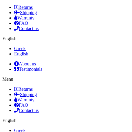
Returns
Shipping
Warranty
FAQ
Contact us
English
Greek
English
About us
Testimonials
Menu
Returns
Shipping
Warranty
FAQ
Contact us
English
Greek