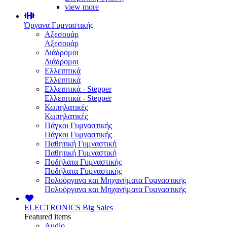
view more
Όργανα Γυμναστικής
Αξεσουάρ
Αξεσουάρ
Διάδρομοι
Διάδρομοι
Ελλειπτικά
Ελλειπτικά
Ελλειπτικά - Stepper
Ελλειπτικά - Stepper
Κωπηλατικές
Κωπηλατικές
Πάγκοι Γυμναστικής
Πάγκοι Γυμναστικής
Παθητική Γυμναστική
Παθητική Γυμναστική
Ποδήλατα Γυμναστικής
Ποδήλατα Γυμναστικής
Πολυόργανα και Μηχανήματα Γυμναστικής
Πολυόργανα και Μηχανήματα Γυμναστικής
ELECTRONICS
Big Sales
Featured items
Audio