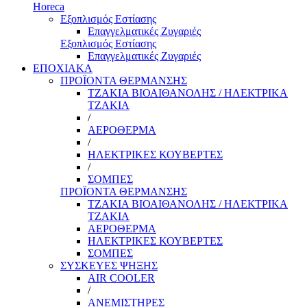
Horeca
Εξοπλισμός Εστίασης
Επαγγελματικές Ζυγαριές
Εξοπλισμός Εστίασης
Επαγγελματικές Ζυγαριές
ΕΠΟΧΙΑΚΑ
ΠΡΟΪΟΝΤΑ ΘΕΡΜΑΝΣΗΣ
ΤΖΑΚΙΑ ΒΙΟΑΙΘΑΝΟΛΗΣ / ΗΛΕΚΤΡΙΚΑ
ΤΖΑΚΙΑ
/
ΑΕΡΟΘΕΡΜΑ
/
ΗΛΕΚΤΡΙΚΕΣ ΚΟΥΒΕΡΤΕΣ
/
ΣΟΜΠΕΣ
ΠΡΟΪΟΝΤΑ ΘΕΡΜΑΝΣΗΣ
ΤΖΑΚΙΑ ΒΙΟΑΙΘΑΝΟΛΗΣ / ΗΛΕΚΤΡΙΚΑ
ΤΖΑΚΙΑ
ΑΕΡΟΘΕΡΜΑ
ΗΛΕΚΤΡΙΚΕΣ ΚΟΥΒΕΡΤΕΣ
ΣΟΜΠΕΣ
ΣΥΣΚΕΥΕΣ ΨΗΞΗΣ
AIR COOLER
/
ΑΝΕΜΙΣΤΗΡΕΣ