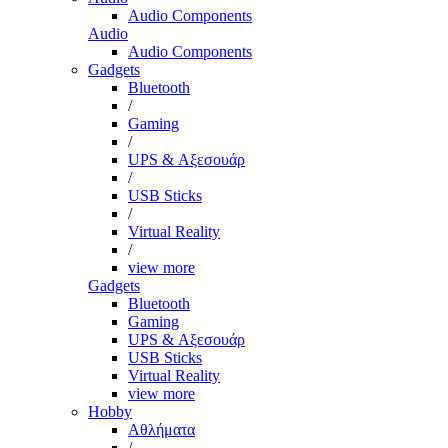
Audio Components
Audio
Audio Components
Gadgets
Bluetooth
/
Gaming
/
UPS & Αξεσουάρ
/
USB Sticks
/
Virtual Reality
/
view more
Gadgets
Bluetooth
Gaming
UPS & Αξεσουάρ
USB Sticks
Virtual Reality
view more
Hobby
Αθλήματα
/