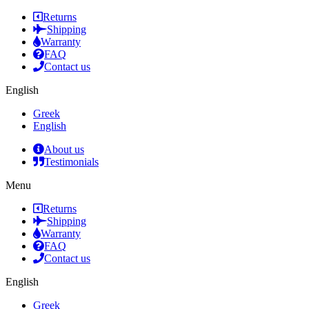
Returns
Shipping
Warranty
FAQ
Contact us
English
Greek
English
About us
Testimonials
Menu
Returns
Shipping
Warranty
FAQ
Contact us
English
Greek