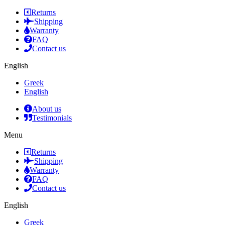
Returns
Shipping
Warranty
FAQ
Contact us
English
Greek
English
About us
Testimonials
Menu
Returns
Shipping
Warranty
FAQ
Contact us
English
Greek