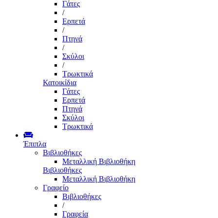
Γάτες
/
Ερπετά
/
Πτηνά
/
Σκύλοι
/
Τρωκτικά
Κατοικίδια
Γάτες
Ερπετά
Πτηνά
Σκύλοι
Τρωκτικά
Έπιπλα
Βιβλιοθήκες
Μεταλλική Βιβλιοθήκη
Βιβλιοθήκες
Μεταλλική Βιβλιοθήκη
Γραφείο
Βιβλιοθήκες
/
Γραφεία