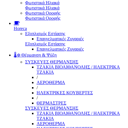
Φωτιστικά Ηλιακά
Φωτιστικά Ηλιακά
Φωτιστικά Οροφής
Φωτιστικά Οροφής
Horeca
Εξοπλισμός Εστίασης
Επαγγελματικές Ζυγαριές
Εξοπλισμός Εστίασης
Επαγγελματικές Ζυγαριές
🌡️❄️ Θέρμανση & Ψύξη
ΣΥΣΚΕΥΕΣ ΘΕΡΜΑΝΣΗΣ
ΤΖΑΚΙΑ ΒΙΟΑΙΘΑΝΟΛΗΣ / ΗΛΕΚΤΡΙΚΑ
ΤΖΑΚΙΑ
/
ΑΕΡΟΘΕΡΜΑ
/
ΗΛΕΚΤΡΙΚΕΣ ΚΟΥΒΕΡΤΕΣ
/
ΘΕΡΜΑΣΤΡΕΣ
ΣΥΣΚΕΥΕΣ ΘΕΡΜΑΝΣΗΣ
ΤΖΑΚΙΑ ΒΙΟΑΙΘΑΝΟΛΗΣ / ΗΛΕΚΤΡΙΚΑ
ΤΖΑΚΙΑ
ΑΕΡΟΘΕΡΜΑ