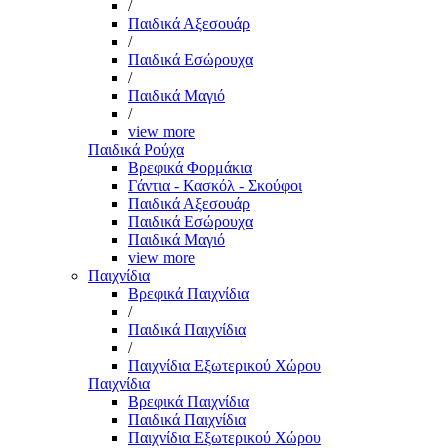
/
Παιδικά Αξεσουάρ
/
Παιδικά Εσώρουχα
/
Παιδικά Μαγιό
/
view more
Παιδικά Ρούχα
Βρεφικά Φορμάκια
Γάντια - Κασκόλ - Σκούφοι
Παιδικά Αξεσουάρ
Παιδικά Εσώρουχα
Παιδικά Μαγιό
view more
Παιχνίδια
Βρεφικά Παιχνίδια
/
Παιδικά Παιχνίδια
/
Παιχνίδια Εξωτερικού Χώρου
Παιχνίδια
Βρεφικά Παιχνίδια
Παιδικά Παιχνίδια
Παιχνίδια Εξωτερικού Χώρου