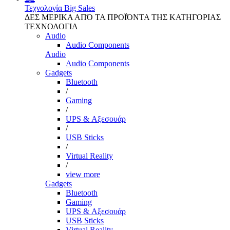
Τεχνολογία
Big Sales
ΔΕΣ ΜΕΡΙΚΑ ΑΠΌ ΤΑ ΠΡΟΪΌΝΤΑ ΤΗΣ ΚΑΤΗΓΟΡΙΑΣ
ΤΕΧΝΟΛΟΓΙΑ
Audio
Audio Components
Audio
Audio Components
Gadgets
Bluetooth
/
Gaming
/
UPS & Αξεσουάρ
/
USB Sticks
/
Virtual Reality
/
view more
Gadgets
Bluetooth
Gaming
UPS & Αξεσουάρ
USB Sticks
Virtual Reality