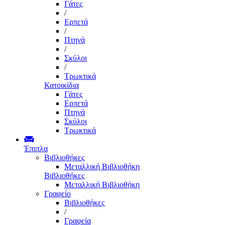
Γάτες
/
Ερπετά
/
Πτηνά
/
Σκύλοι
/
Τρωκτικά
Κατοικίδια
Γάτες
Ερπετά
Πτηνά
Σκύλοι
Τρωκτικά
Έπιπλα
Βιβλιοθήκες
Μεταλλική Βιβλιοθήκη
Βιβλιοθήκες
Μεταλλική Βιβλιοθήκη
Γραφείο
Βιβλιοθήκες
/
Γραφεία