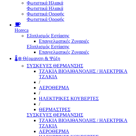
Φωτιστικά Ηλιακά
Φωτιστικά Ηλιακά
Φωτιστικά Οροφής
Φωτιστικά Οροφής
Horeca
Εξοπλισμός Εστίασης
Επαγγελματικές Ζυγαριές
Εξοπλισμός Εστίασης
Επαγγελματικές Ζυγαριές
🌡️❄️ Θέρμανση & Ψύξη
ΣΥΣΚΕΥΕΣ ΘΕΡΜΑΝΣΗΣ
ΤΖΑΚΙΑ ΒΙΟΑΙΘΑΝΟΛΗΣ / ΗΛΕΚΤΡΙΚΑ
ΤΖΑΚΙΑ
/
ΑΕΡΟΘΕΡΜΑ
/
ΗΛΕΚΤΡΙΚΕΣ ΚΟΥΒΕΡΤΕΣ
/
ΘΕΡΜΑΣΤΡΕΣ
ΣΥΣΚΕΥΕΣ ΘΕΡΜΑΝΣΗΣ
ΤΖΑΚΙΑ ΒΙΟΑΙΘΑΝΟΛΗΣ / ΗΛΕΚΤΡΙΚΑ
ΤΖΑΚΙΑ
ΑΕΡΟΘΕΡΜΑ