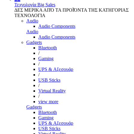
Τεχνολογία
Big Sales
ΔΕΣ ΜΕΡΙΚΑ ΑΠΌ ΤΑ ΠΡΟΪΌΝΤΑ ΤΗΣ ΚΑΤΗΓΟΡΙΑΣ
ΤΕΧΝΟΛΟΓΙΑ
Audio
Audio Components
Audio
Audio Components
Gadgets
Bluetooth
/
Gaming
/
UPS & Αξεσουάρ
/
USB Sticks
/
Virtual Reality
/
view more
Gadgets
Bluetooth
Gaming
UPS & Αξεσουάρ
USB Sticks
Virtual Reality