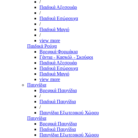
/
Παιδικά Αξεσουάρ
/
Παιδικά Εσώρουχα
/
Παιδικά Μαγιό
/
view more
Παιδικά Ρούχα
Βρεφικά Φορμάκια
Γάντια - Κασκόλ - Σκούφοι
Παιδικά Αξεσουάρ
Παιδικά Εσώρουχα
Παιδικά Μαγιό
view more
Παιχνίδια
Βρεφικά Παιχνίδια
/
Παιδικά Παιχνίδια
/
Παιχνίδια Εξωτερικού Χώρου
Παιχνίδια
Βρεφικά Παιχνίδια
Παιδικά Παιχνίδια
Παιχνίδια Εξωτερικού Χώρου