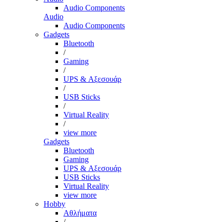
Audio Components
Audio
Audio Components
Gadgets
Bluetooth
/
Gaming
/
UPS & Αξεσουάρ
/
USB Sticks
/
Virtual Reality
/
view more
Gadgets
Bluetooth
Gaming
UPS & Αξεσουάρ
USB Sticks
Virtual Reality
view more
Hobby
Αθλήματα
/