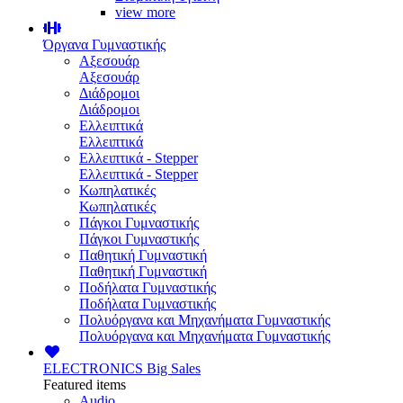
view more
Όργανα Γυμναστικής
Αξεσουάρ
Αξεσουάρ
Διάδρομοι
Διάδρομοι
Ελλειπτικά
Ελλειπτικά
Ελλειπτικά - Stepper
Ελλειπτικά - Stepper
Κωπηλατικές
Κωπηλατικές
Πάγκοι Γυμναστικής
Πάγκοι Γυμναστικής
Παθητική Γυμναστική
Παθητική Γυμναστική
Ποδήλατα Γυμναστικής
Ποδήλατα Γυμναστικής
Πολυόργανα και Μηχανήματα Γυμναστικής
Πολυόργανα και Μηχανήματα Γυμναστικής
ELECTRONICS
Big Sales
Featured items
Audio