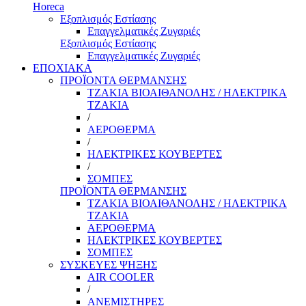
Horeca
Εξοπλισμός Εστίασης
Επαγγελματικές Ζυγαριές
Εξοπλισμός Εστίασης
Επαγγελματικές Ζυγαριές
ΕΠΟΧΙΑΚΑ
ΠΡΟΪΟΝΤΑ ΘΕΡΜΑΝΣΗΣ
ΤΖΑΚΙΑ ΒΙΟΑΙΘΑΝΟΛΗΣ / ΗΛΕΚΤΡΙΚΑ
ΤΖΑΚΙΑ
/
ΑΕΡΟΘΕΡΜΑ
/
ΗΛΕΚΤΡΙΚΕΣ ΚΟΥΒΕΡΤΕΣ
/
ΣΟΜΠΕΣ
ΠΡΟΪΟΝΤΑ ΘΕΡΜΑΝΣΗΣ
ΤΖΑΚΙΑ ΒΙΟΑΙΘΑΝΟΛΗΣ / ΗΛΕΚΤΡΙΚΑ
ΤΖΑΚΙΑ
ΑΕΡΟΘΕΡΜΑ
ΗΛΕΚΤΡΙΚΕΣ ΚΟΥΒΕΡΤΕΣ
ΣΟΜΠΕΣ
ΣΥΣΚΕΥΕΣ ΨΗΞΗΣ
AIR COOLER
/
ΑΝΕΜΙΣΤΗΡΕΣ