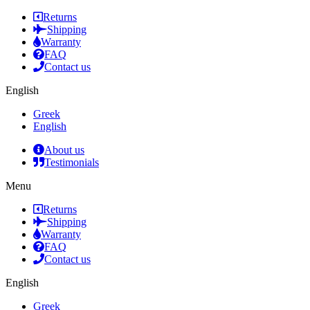
Returns
Shipping
Warranty
FAQ
Contact us
English
Greek
English
About us
Testimonials
Menu
Returns
Shipping
Warranty
FAQ
Contact us
English
Greek