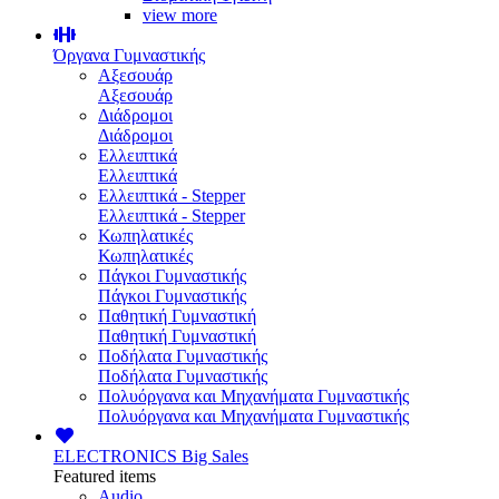
view more
Όργανα Γυμναστικής
Αξεσουάρ
Αξεσουάρ
Διάδρομοι
Διάδρομοι
Ελλειπτικά
Ελλειπτικά
Ελλειπτικά - Stepper
Ελλειπτικά - Stepper
Κωπηλατικές
Κωπηλατικές
Πάγκοι Γυμναστικής
Πάγκοι Γυμναστικής
Παθητική Γυμναστική
Παθητική Γυμναστική
Ποδήλατα Γυμναστικής
Ποδήλατα Γυμναστικής
Πολυόργανα και Μηχανήματα Γυμναστικής
Πολυόργανα και Μηχανήματα Γυμναστικής
ELECTRONICS
Big Sales
Featured items
Audio