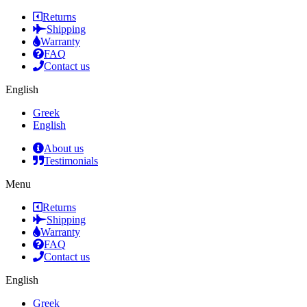
Returns
Shipping
Warranty
FAQ
Contact us
English
Greek
English
About us
Testimonials
Menu
Returns
Shipping
Warranty
FAQ
Contact us
English
Greek