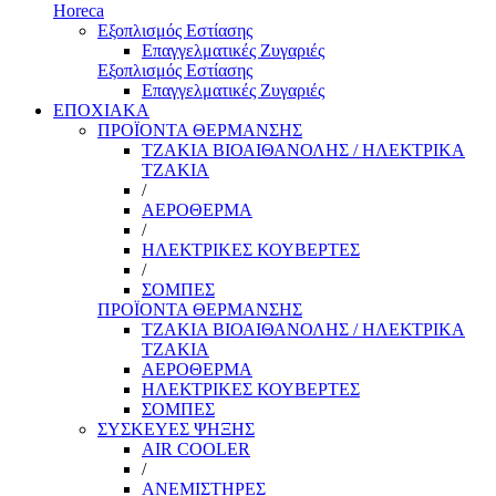
Horeca
Εξοπλισμός Εστίασης
Επαγγελματικές Ζυγαριές
Εξοπλισμός Εστίασης
Επαγγελματικές Ζυγαριές
ΕΠΟΧΙΑΚΑ
ΠΡΟΪΟΝΤΑ ΘΕΡΜΑΝΣΗΣ
ΤΖΑΚΙΑ ΒΙΟΑΙΘΑΝΟΛΗΣ / ΗΛΕΚΤΡΙΚΑ
ΤΖΑΚΙΑ
/
ΑΕΡΟΘΕΡΜΑ
/
ΗΛΕΚΤΡΙΚΕΣ ΚΟΥΒΕΡΤΕΣ
/
ΣΟΜΠΕΣ
ΠΡΟΪΟΝΤΑ ΘΕΡΜΑΝΣΗΣ
ΤΖΑΚΙΑ ΒΙΟΑΙΘΑΝΟΛΗΣ / ΗΛΕΚΤΡΙΚΑ
ΤΖΑΚΙΑ
ΑΕΡΟΘΕΡΜΑ
ΗΛΕΚΤΡΙΚΕΣ ΚΟΥΒΕΡΤΕΣ
ΣΟΜΠΕΣ
ΣΥΣΚΕΥΕΣ ΨΗΞΗΣ
AIR COOLER
/
ΑΝΕΜΙΣΤΗΡΕΣ