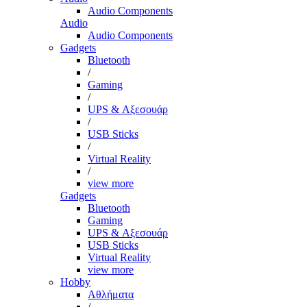
Audio Components
Audio
Audio Components
Gadgets
Bluetooth
/
Gaming
/
UPS & Αξεσουάρ
/
USB Sticks
/
Virtual Reality
/
view more
Gadgets
Bluetooth
Gaming
UPS & Αξεσουάρ
USB Sticks
Virtual Reality
view more
Hobby
Αθλήματα
/