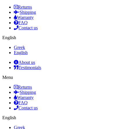
Returns
Shipping
Warranty
FAQ
Contact us
English
Greek
English
About us
Testimonials
Menu
Returns
Shipping
Warranty
FAQ
Contact us
English
Greek