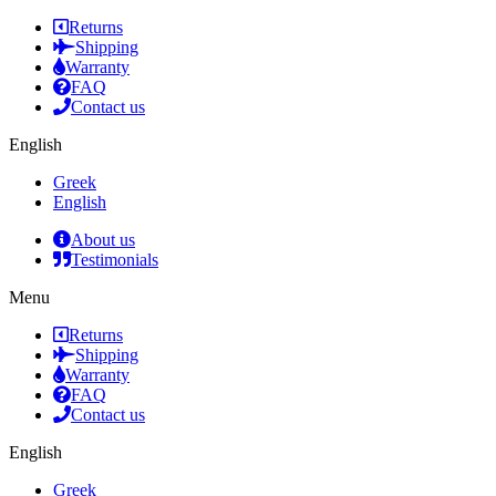
Returns
Shipping
Warranty
FAQ
Contact us
English
Greek
English
About us
Testimonials
Menu
Returns
Shipping
Warranty
FAQ
Contact us
English
Greek