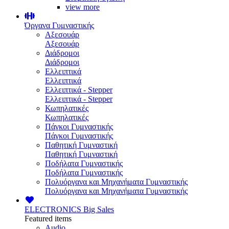
view more
Όργανα Γυμναστικής
Αξεσουάρ
Αξεσουάρ
Διάδρομοι
Διάδρομοι
Ελλειπτικά
Ελλειπτικά
Ελλειπτικά - Stepper
Ελλειπτικά - Stepper
Κωπηλατικές
Κωπηλατικές
Πάγκοι Γυμναστικής
Πάγκοι Γυμναστικής
Παθητική Γυμναστική
Παθητική Γυμναστική
Ποδήλατα Γυμναστικής
Ποδήλατα Γυμναστικής
Πολυόργανα και Μηχανήματα Γυμναστικής
Πολυόργανα και Μηχανήματα Γυμναστικής
ELECTRONICS
Big Sales
Featured items
Audio