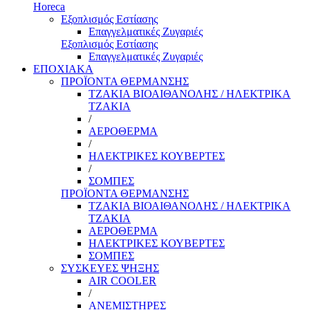
Horeca
Εξοπλισμός Εστίασης
Επαγγελματικές Ζυγαριές
Εξοπλισμός Εστίασης
Επαγγελματικές Ζυγαριές
ΕΠΟΧΙΑΚΑ
ΠΡΟΪΟΝΤΑ ΘΕΡΜΑΝΣΗΣ
ΤΖΑΚΙΑ ΒΙΟΑΙΘΑΝΟΛΗΣ / ΗΛΕΚΤΡΙΚΑ
ΤΖΑΚΙΑ
/
ΑΕΡΟΘΕΡΜΑ
/
ΗΛΕΚΤΡΙΚΕΣ ΚΟΥΒΕΡΤΕΣ
/
ΣΟΜΠΕΣ
ΠΡΟΪΟΝΤΑ ΘΕΡΜΑΝΣΗΣ
ΤΖΑΚΙΑ ΒΙΟΑΙΘΑΝΟΛΗΣ / ΗΛΕΚΤΡΙΚΑ
ΤΖΑΚΙΑ
ΑΕΡΟΘΕΡΜΑ
ΗΛΕΚΤΡΙΚΕΣ ΚΟΥΒΕΡΤΕΣ
ΣΟΜΠΕΣ
ΣΥΣΚΕΥΕΣ ΨΗΞΗΣ
AIR COOLER
/
ΑΝΕΜΙΣΤΗΡΕΣ