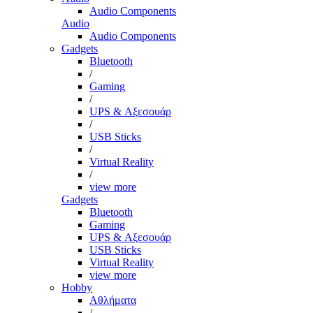
Audio Components
Audio
Audio Components
Gadgets
Bluetooth
/
Gaming
/
UPS & Αξεσουάρ
/
USB Sticks
/
Virtual Reality
/
view more
Gadgets
Bluetooth
Gaming
UPS & Αξεσουάρ
USB Sticks
Virtual Reality
view more
Hobby
Αθλήματα
/