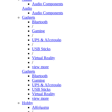
Audio Components
Audio
Audio Components
Gadgets
Bluetooth
/
Gaming
/
UPS & Αξεσουάρ
/
USB Sticks
/
Virtual Reality
/
view more
Gadgets
Bluetooth
Gaming
UPS & Αξεσουάρ
USB Sticks
Virtual Reality
view more
Hobby
Αθλήματα
/