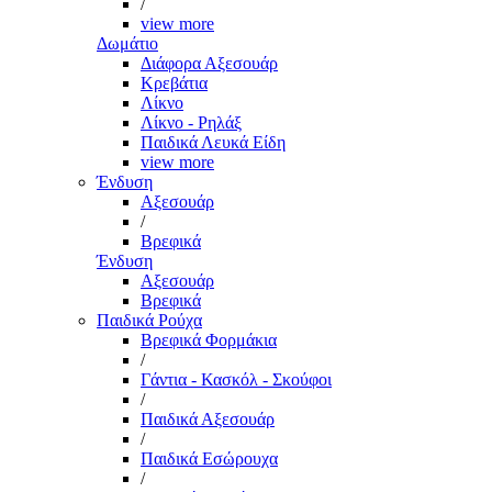
/
view more
Δωμάτιο
Διάφορα Αξεσουάρ
Κρεβάτια
Λίκνο
Λίκνο - Ρηλάξ
Παιδικά Λευκά Είδη
view more
Ένδυση
Αξεσουάρ
/
Βρεφικά
Ένδυση
Αξεσουάρ
Βρεφικά
Παιδικά Ρούχα
Βρεφικά Φορμάκια
/
Γάντια - Κασκόλ - Σκούφοι
/
Παιδικά Αξεσουάρ
/
Παιδικά Εσώρουχα
/