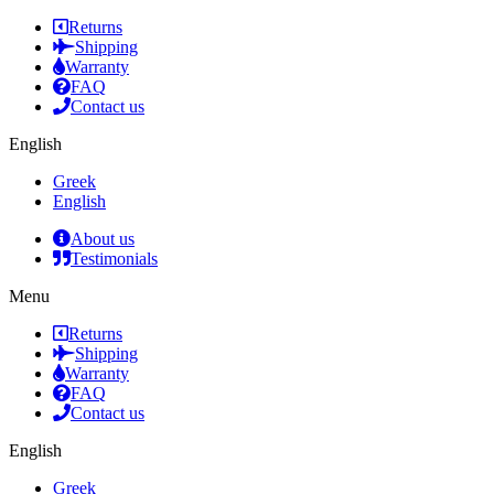
Returns
Shipping
Warranty
FAQ
Contact us
English
Greek
English
About us
Testimonials
Menu
Returns
Shipping
Warranty
FAQ
Contact us
English
Greek