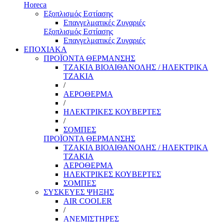
Horeca
Εξοπλισμός Εστίασης
Επαγγελματικές Ζυγαριές
Εξοπλισμός Εστίασης
Επαγγελματικές Ζυγαριές
ΕΠΟΧΙΑΚΑ
ΠΡΟΪΟΝΤΑ ΘΕΡΜΑΝΣΗΣ
ΤΖΑΚΙΑ ΒΙΟΑΙΘΑΝΟΛΗΣ / ΗΛΕΚΤΡΙΚΑ
ΤΖΑΚΙΑ
/
ΑΕΡΟΘΕΡΜΑ
/
ΗΛΕΚΤΡΙΚΕΣ ΚΟΥΒΕΡΤΕΣ
/
ΣΟΜΠΕΣ
ΠΡΟΪΟΝΤΑ ΘΕΡΜΑΝΣΗΣ
ΤΖΑΚΙΑ ΒΙΟΑΙΘΑΝΟΛΗΣ / ΗΛΕΚΤΡΙΚΑ
ΤΖΑΚΙΑ
ΑΕΡΟΘΕΡΜΑ
ΗΛΕΚΤΡΙΚΕΣ ΚΟΥΒΕΡΤΕΣ
ΣΟΜΠΕΣ
ΣΥΣΚΕΥΕΣ ΨΗΞΗΣ
AIR COOLER
/
ΑΝΕΜΙΣΤΗΡΕΣ