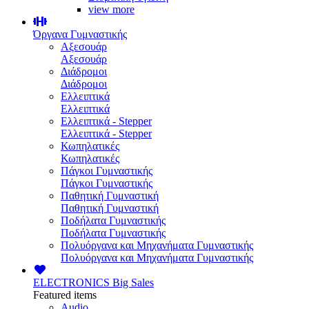
view more
Όργανα Γυμναστικής
Αξεσουάρ
Αξεσουάρ
Διάδρομοι
Διάδρομοι
Ελλειπτικά
Ελλειπτικά
Ελλειπτικά - Stepper
Ελλειπτικά - Stepper
Κωπηλατικές
Κωπηλατικές
Πάγκοι Γυμναστικής
Πάγκοι Γυμναστικής
Παθητική Γυμναστική
Παθητική Γυμναστική
Ποδήλατα Γυμναστικής
Ποδήλατα Γυμναστικής
Πολυόργανα και Μηχανήματα Γυμναστικής
Πολυόργανα και Μηχανήματα Γυμναστικής
ELECTRONICS
Big Sales
Featured items
Audio