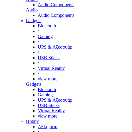
Audio Components
Audio
Audio Components
Gadgets
Bluetooth
/
Gaming
/
UPS & Αξεσουάρ
/
USB Sticks
/
Virtual Reality
/
view more
Gadgets
Bluetooth
Gaming
UPS & Αξεσουάρ
USB Sticks
Virtual Reality
view more
Hobby
Αθλήματα
/