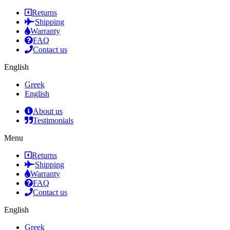
Returns
Shipping
Warranty
FAQ
Contact us
English
Greek
English
About us
Testimonials
Menu
Returns
Shipping
Warranty
FAQ
Contact us
English
Greek