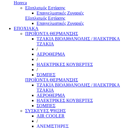
Horeca
Εξοπλισμός Εστίασης
Επαγγελματικές Ζυγαριές
Εξοπλισμός Εστίασης
Επαγγελματικές Ζυγαριές
ΕΠΟΧΙΑΚΑ
ΠΡΟΪΟΝΤΑ ΘΕΡΜΑΝΣΗΣ
ΤΖΑΚΙΑ ΒΙΟΑΙΘΑΝΟΛΗΣ / ΗΛΕΚΤΡΙΚΑ
ΤΖΑΚΙΑ
/
ΑΕΡΟΘΕΡΜΑ
/
ΗΛΕΚΤΡΙΚΕΣ ΚΟΥΒΕΡΤΕΣ
/
ΣΟΜΠΕΣ
ΠΡΟΪΟΝΤΑ ΘΕΡΜΑΝΣΗΣ
ΤΖΑΚΙΑ ΒΙΟΑΙΘΑΝΟΛΗΣ / ΗΛΕΚΤΡΙΚΑ
ΤΖΑΚΙΑ
ΑΕΡΟΘΕΡΜΑ
ΗΛΕΚΤΡΙΚΕΣ ΚΟΥΒΕΡΤΕΣ
ΣΟΜΠΕΣ
ΣΥΣΚΕΥΕΣ ΨΗΞΗΣ
AIR COOLER
/
ΑΝΕΜΙΣΤΗΡΕΣ