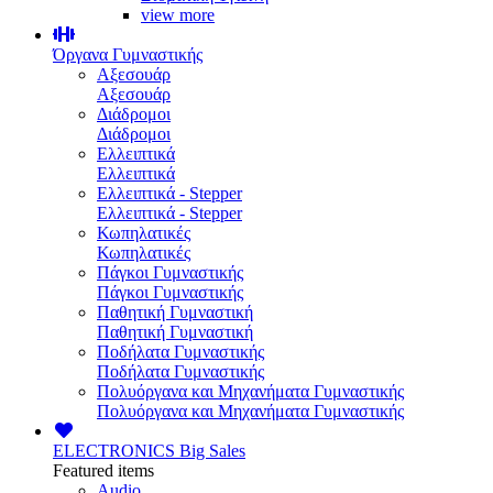
view more
Όργανα Γυμναστικής
Αξεσουάρ
Αξεσουάρ
Διάδρομοι
Διάδρομοι
Ελλειπτικά
Ελλειπτικά
Ελλειπτικά - Stepper
Ελλειπτικά - Stepper
Κωπηλατικές
Κωπηλατικές
Πάγκοι Γυμναστικής
Πάγκοι Γυμναστικής
Παθητική Γυμναστική
Παθητική Γυμναστική
Ποδήλατα Γυμναστικής
Ποδήλατα Γυμναστικής
Πολυόργανα και Μηχανήματα Γυμναστικής
Πολυόργανα και Μηχανήματα Γυμναστικής
ELECTRONICS
Big Sales
Featured items
Audio