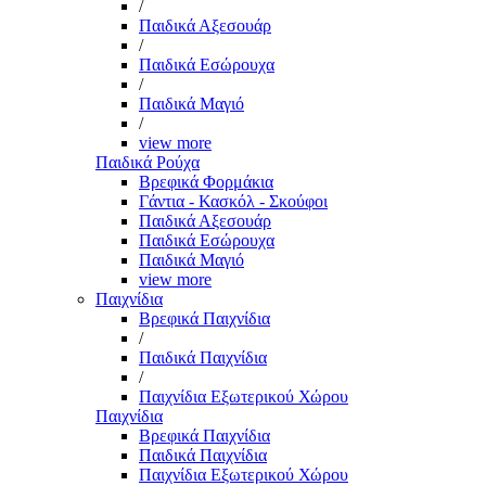
/
Παιδικά Αξεσουάρ
/
Παιδικά Εσώρουχα
/
Παιδικά Μαγιό
/
view more
Παιδικά Ρούχα
Βρεφικά Φορμάκια
Γάντια - Κασκόλ - Σκούφοι
Παιδικά Αξεσουάρ
Παιδικά Εσώρουχα
Παιδικά Μαγιό
view more
Παιχνίδια
Βρεφικά Παιχνίδια
/
Παιδικά Παιχνίδια
/
Παιχνίδια Εξωτερικού Χώρου
Παιχνίδια
Βρεφικά Παιχνίδια
Παιδικά Παιχνίδια
Παιχνίδια Εξωτερικού Χώρου