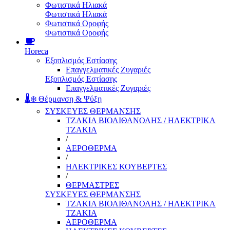
Φωτιστικά Ηλιακά
Φωτιστικά Ηλιακά
Φωτιστικά Οροφής
Φωτιστικά Οροφής
Horeca
Εξοπλισμός Εστίασης
Επαγγελματικές Ζυγαριές
Εξοπλισμός Εστίασης
Επαγγελματικές Ζυγαριές
🌡️❄️ Θέρμανση & Ψύξη
ΣΥΣΚΕΥΕΣ ΘΕΡΜΑΝΣΗΣ
ΤΖΑΚΙΑ ΒΙΟΑΙΘΑΝΟΛΗΣ / ΗΛΕΚΤΡΙΚΑ
ΤΖΑΚΙΑ
/
ΑΕΡΟΘΕΡΜΑ
/
ΗΛΕΚΤΡΙΚΕΣ ΚΟΥΒΕΡΤΕΣ
/
ΘΕΡΜΑΣΤΡΕΣ
ΣΥΣΚΕΥΕΣ ΘΕΡΜΑΝΣΗΣ
ΤΖΑΚΙΑ ΒΙΟΑΙΘΑΝΟΛΗΣ / ΗΛΕΚΤΡΙΚΑ
ΤΖΑΚΙΑ
ΑΕΡΟΘΕΡΜΑ