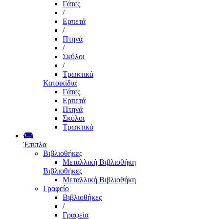
Γάτες
/
Ερπετά
/
Πτηνά
/
Σκύλοι
/
Τρωκτικά
Κατοικίδια
Γάτες
Ερπετά
Πτηνά
Σκύλοι
Τρωκτικά
Έπιπλα
Βιβλιοθήκες
Μεταλλική Βιβλιοθήκη
Βιβλιοθήκες
Μεταλλική Βιβλιοθήκη
Γραφείο
Βιβλιοθήκες
/
Γραφεία