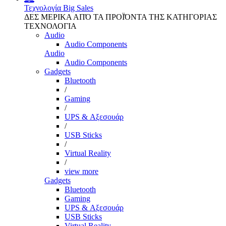
Τεχνολογία
Big Sales
ΔΕΣ ΜΕΡΙΚΑ ΑΠΌ ΤΑ ΠΡΟΪΌΝΤΑ ΤΗΣ ΚΑΤΗΓΟΡΙΑΣ
ΤΕΧΝΟΛΟΓΙΑ
Audio
Audio Components
Audio
Audio Components
Gadgets
Bluetooth
/
Gaming
/
UPS & Αξεσουάρ
/
USB Sticks
/
Virtual Reality
/
view more
Gadgets
Bluetooth
Gaming
UPS & Αξεσουάρ
USB Sticks
Virtual Reality